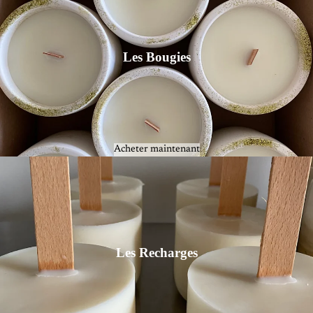
Les Bougies
Acheter maintenant
Les Recharges