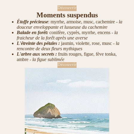
Découvrir
Moments suspendus
Étoffe précieuse
: myrrhe, armoise, musc, cachemire -
la
douceur enveloppante et luxueuse du cachemire
Balade en forêt:
conifère, cyprès, myrrhe, encens -
la
fraicheur de la forêt après une averse
L'étreinte des pétales :
jasmin, violette, rose, musc
- la
rencontre de deux fleurs mythiques
L'arbre aux secrets :
fruits rouges, figue, fève tonka,
ambre -
la figue sublimée
Découvrir