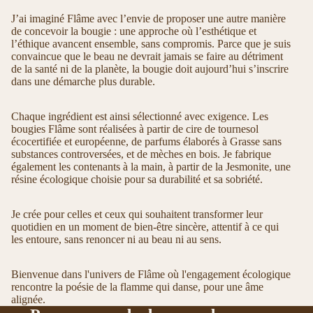
J’ai imaginé Flâme avec l’envie de proposer une autre manière
de concevoir la bougie : une approche où l’esthétique et
l’éthique avancent ensemble, sans compromis. Parce que je suis
convaincue que le beau ne devrait jamais se faire au détriment
de la santé ni de la planète, la bougie doit aujourd’hui s’inscrire
dans une démarche plus durable.
Chaque ingrédient est ainsi sélectionné avec exigence. Les
bougies Flâme sont réalisées à partir de cire de tournesol
écocertifiée et européenne, de parfums élaborés à Grasse sans
substances controversées, et de mèches en bois. Je fabrique
également les contenants à la main, à partir de la Jesmonite, une
résine écologique choisie pour sa durabilité et sa sobriété.
Je crée pour celles et ceux qui souhaitent transformer leur
quotidien en un moment de bien-être sincère, attentif à ce qui
les entoure, sans renoncer ni au beau ni au sens.
Bienvenue dans l'univers de Flâme où l'engagement écologique
rencontre la poésie de la flamme qui danse, pour une âme
alignée.