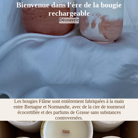
Bienvenue dans l'ère de la bougie
rechargeable
Découvrir
Les bougies Flâme sont entièrement fabriquées à la main
entre Bretagne et Normandie, avec de la cire de tournesol
écocertifiée et des parfums de Grasse sans substances
controversées.