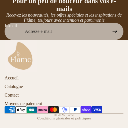
Pour un peu de douceur dans vos e-
mails
Recevez les nouveautés, les offres spéciales et les inspirations de
Flâme, toujours avec intention et parcimonie
E-mail
Accueil
Catalogue
Contact
Moyens de paiement
Politique de confidentialité
© 2026
Flâme
Conditions générales et politiques