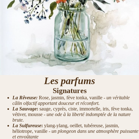
Les parfums
Signatures
La Rêveuse:
Rose, jasmin, fève tonka, vanille -
un
véritable
câlin olfactif apportant douceur et réconfort.
La Sauvage
:
sauge, cyprès, ciste, immortelle, iris, fève tonka,
vétiver, mousse -
une ode à la liberté indomptée de la nature
brute.
La Sulfureuse
:
ylang-ylang, oeillet, tubéreuse, jasmin,
héliotrope, vanille -
un plongeon dans une atmosphère puissante
et envoûtante